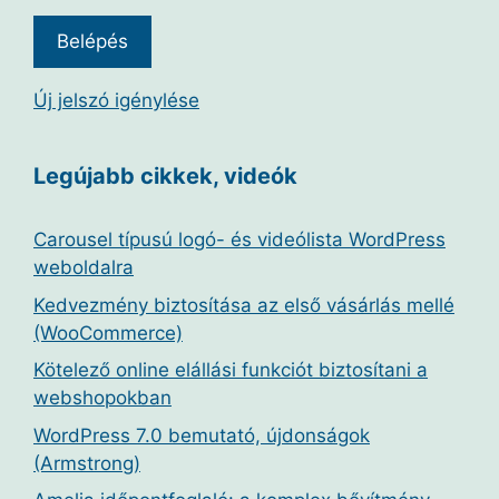
Új jelszó igénylése
Legújabb cikkek, videók
Carousel típusú logó- és videólista WordPress
weboldalra
Kedvezmény biztosítása az első vásárlás mellé
(WooCommerce)
Kötelező online elállási funkciót biztosítani a
webshopokban
WordPress 7.0 bemutató, újdonságok
(Armstrong)