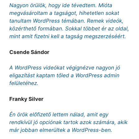
Nagyon örülök, hogy ide tévedtem. Mióta
megvásároltam a tagságot, hihetetlen sokat
tanultam WordPress témában. Remek videók,
közérthető formában. Sokkal többet ér az oldal,
mint amit fizetni kell a tagság megszerzéséért.
Csende Sándor
A WordPress videókat végignézve nagyon jó
eligazítást kaptam tőled a WordPress admin
felületéhez.
Franky Silver
Én örök előfizető lettem nálad, amit egy
rendkívül jó opciónak tartok azok számára, akik
már jobban elmerültek a WordPress-ben.