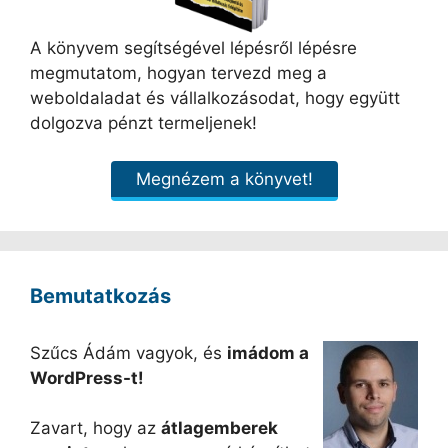
A könyvem segítségével lépésről lépésre
megmutatom, hogyan tervezd meg a
weboldaladat és vállalkozásodat, hogy együtt
dolgozva pénzt termeljenek!
Megnézem a könyvet!
Bemutatkozás
Szűcs Ádám vagyok, és
imádom a
WordPress-t!
Zavart, hogy az
átlagemberek