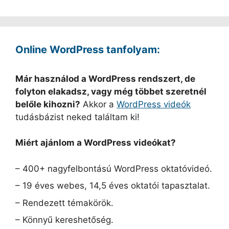
Online WordPress tanfolyam:
Már használod a WordPress rendszert, de
folyton elakadsz, vagy még többet szeretnél
belőle kihozni?
Akkor a
WordPress videók
tudásbázist neked találtam ki!
Miért ajánlom a WordPress videókat?
– 400+ nagyfelbontású WordPress oktatóvideó.
– 19 éves webes, 14,5 éves oktatói tapasztalat.
– Rendezett témakörök.
– Könnyű kereshetőség.