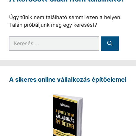
Úgy tűnik nem található semmi ezen a helyen.
Talán próbáljunk meg egy keresést?
Keresés:
A sikeres online vállalkozás építőelemei