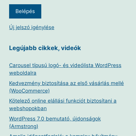
Új jelszó igénylése
Legújabb cikkek, videók
Carousel típusú logó- és videólista WordPress
weboldalra
Kedvezmény biztosítása az első vásárlás mellé
(WooCommerce)
Kötelező online elállási funkciót biztosítani a
webshopokban
WordPress 7.0 bemutató, újdonságok
(Armstrong)