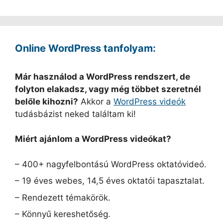
Online WordPress tanfolyam:
Már használod a WordPress rendszert, de
folyton elakadsz, vagy még többet szeretnél
belőle kihozni?
Akkor a
WordPress videók
tudásbázist neked találtam ki!
Miért ajánlom a WordPress videókat?
– 400+ nagyfelbontású WordPress oktatóvideó.
– 19 éves webes, 14,5 éves oktatói tapasztalat.
– Rendezett témakörök.
– Könnyű kereshetőség.