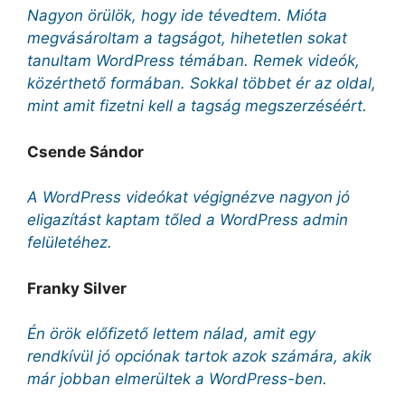
Nagyon örülök, hogy ide tévedtem. Mióta
megvásároltam a tagságot, hihetetlen sokat
tanultam WordPress témában. Remek videók,
közérthető formában. Sokkal többet ér az oldal,
mint amit fizetni kell a tagság megszerzéséért.
Csende Sándor
A WordPress videókat végignézve nagyon jó
eligazítást kaptam tőled a WordPress admin
felületéhez.
Franky Silver
Én örök előfizető lettem nálad, amit egy
rendkívül jó opciónak tartok azok számára, akik
már jobban elmerültek a WordPress-ben.