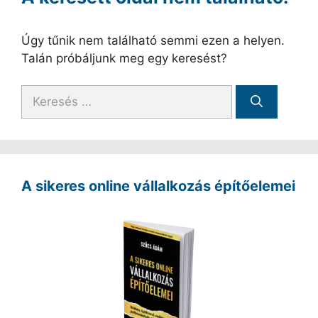
Úgy tűnik nem található semmi ezen a helyen.
Talán próbáljunk meg egy keresést?
Keresés:
A sikeres online vállalkozás építőelemei