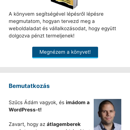
A könyvem segítségével lépésről lépésre
megmutatom, hogyan tervezd meg a
weboldaladat és vállalkozásodat, hogy együtt
dolgozva pénzt termeljenek!
Megnézem a könyvet!
Bemutatkozás
Szűcs Ádám vagyok, és
imádom a
WordPress-t!
Zavart, hogy az
átlagemberek