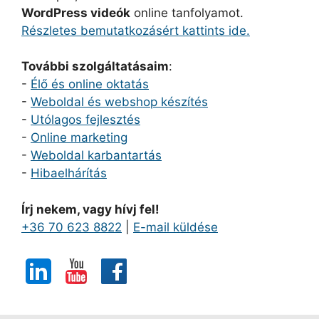
WordPress videók
online tanfolyamot.
Részletes bemutatkozásért kattints ide.
További szolgáltatásaim
:
-
Élő és online oktatás
-
Weboldal és webshop készítés
-
Utólagos fejlesztés
-
Online marketing
-
Weboldal karbantartás
-
Hibaelhárítás
Írj nekem, vagy hívj fel!
+36 70 623 8822
|
E-mail küldése