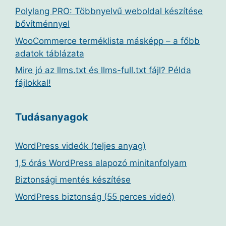
Polylang PRO: Többnyelvű weboldal készítése
bővítménnyel
WooCommerce terméklista másképp – a főbb
adatok táblázata
Mire jó az llms.txt és llms-full.txt fájl? Példa
fájlokkal!
Tudásanyagok
WordPress videók (teljes anyag)
1,5 órás WordPress alapozó minitanfolyam
Biztonsági mentés készítése
WordPress biztonság (55 perces videó)