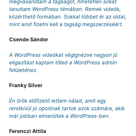
megvásároltam a tagságot, hihetetlen sokat
tanultam WordPress témában. Remek videók,
közérthető formában. Sokkal többet ér az oldal,
mint amit fizetni kell a tagság megszerzéséért.
Csende Sándor
A WordPress videókat végignézve nagyon jó
eligazítást kaptam tőled a WordPress admin
felületéhez.
Franky Silver
Én örök előfizető lettem nálad, amit egy
rendkívül jó opciónak tartok azok számára, akik
már jobban elmerültek a WordPress-ben.
Ferenczi Attila