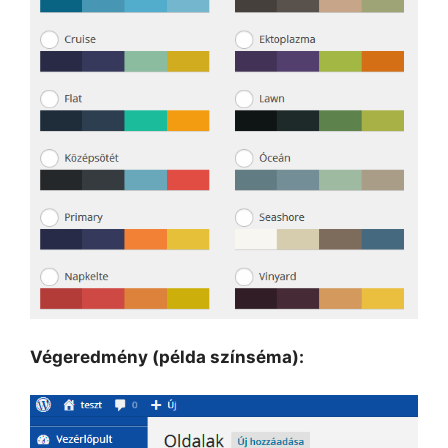
Végeredmény (példa színséma):