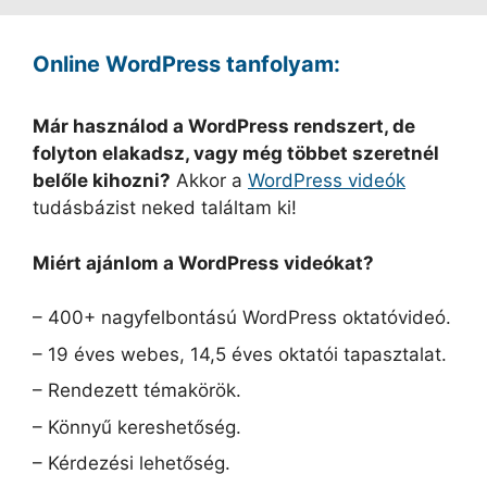
Online WordPress tanfolyam:
Már használod a WordPress rendszert, de
folyton elakadsz, vagy még többet szeretnél
belőle kihozni?
Akkor a
WordPress videók
tudásbázist neked találtam ki!
Miért ajánlom a WordPress videókat?
– 400+ nagyfelbontású WordPress oktatóvideó.
– 19 éves webes, 14,5 éves oktatói tapasztalat.
– Rendezett témakörök.
– Könnyű kereshetőség.
– Kérdezési lehetőség.