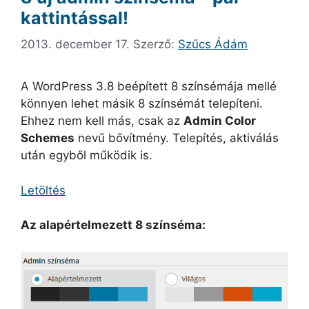
kattintással!
2013. december 17.
Szerző:
Szűcs Ádám
A WordPress 3.8 beépített 8 színsémája mellé
könnyen lehet másik 8 színsémát telepíteni.
Ehhez nem kell más, csak az
Admin Color
Schemes
nevű bővítmény. Telepítés, aktiválás
után egyből működik is.
Letöltés
Az alapértelmezett 8 színséma: