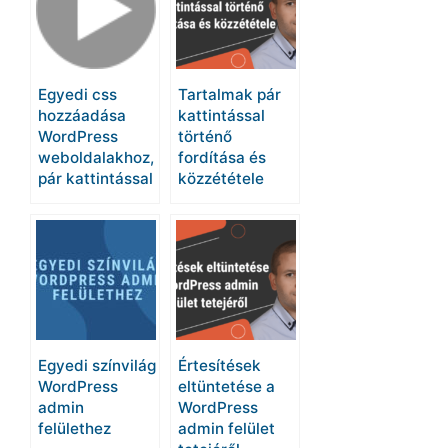
Egyedi css
Tartalmak pár
hozzáadása
kattintással
WordPress
történő
weboldalakhoz,
fordítása és
pár kattintással
közzététele
Egyedi színvilág
Értesítések
WordPress
eltüntetése a
admin
WordPress
felülethez
admin felület