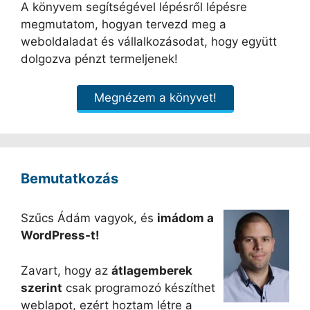
A könyvem segítségével lépésről lépésre
megmutatom, hogyan tervezd meg a
weboldaladat és vállalkozásodat, hogy együtt
dolgozva pénzt termeljenek!
Megnézem a könyvet!
Bemutatkozás
Szűcs Ádám vagyok, és
imádom a
WordPress-t!
Zavart, hogy az
átlagemberek
szerint
csak programozó készíthet
weblapot, ezért hoztam létre a