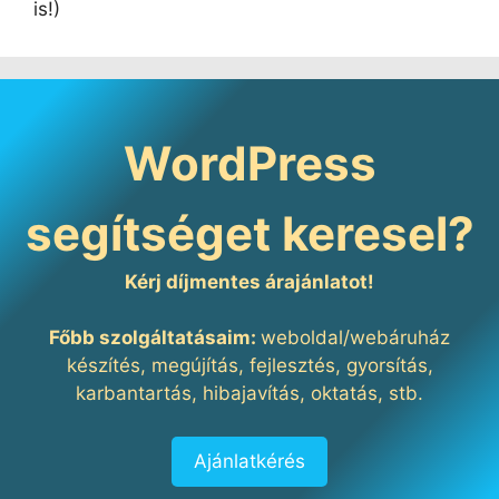
is!)
WordPress
segítséget keresel?
Kérj díjmentes árajánlatot!
Főbb szolgáltatásaim:
weboldal/webáruház
készítés, megújítás, fejlesztés, gyorsítás,
karbantartás, hibajavítás, oktatás, stb.
Ajánlatkérés