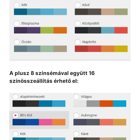
A plusz 8 színsémával együtt 16
színösszeállítás érhető el: